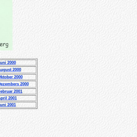
uni 2000
August 2000
Oktober 2000
 Dezembers 2000
Februar 2001
pril 2001
Juni 2001