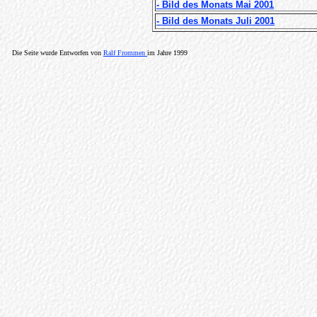
- Bild des Monats Mai 2001
- Bild des Monats Juli 2001
Die Seite wurde Entworfen von
Ralf Frommen
im Jahre 1999